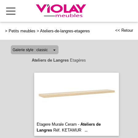
<< Retour
>
Petits meubles
>
Ateliers-de-langres-etageres
Ateliers de Langres
Etagères
Etagere Murale Ceram -
Ateliers de
Langres
Réf. KETAMUR
...