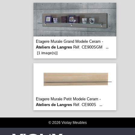
Etagere Murale Grand Modele Ceram -
Ateliers de Langres
Réf. CE900SGM
...
[1 image(s)]
Etagere Murale Petit Modele Ceram -
Ateliers de Langres
Réf. CE900S
...
© 2026 Violay Meubles