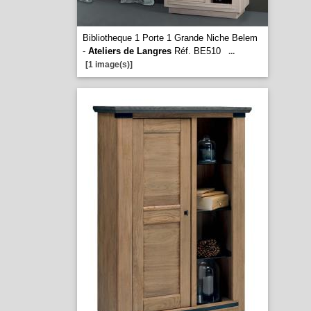
Bibliotheque 1 Porte 1 Grande Niche Belem
-
Ateliers de Langres
Réf. BE510
...
[1 image(s)]