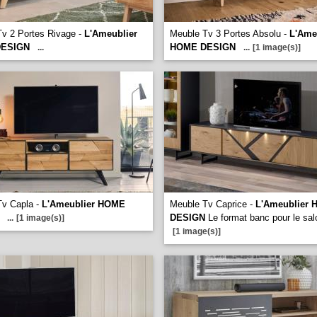
v 2 Portes Rivage -
L'Ameublier
Meuble Tv 3 Portes Absolu -
L'Ame
ESIGN
HOME DESIGN
...
...
[1 image(s)]
Tv Capla -
L'Ameublier HOME
Meuble Tv Caprice -
L'Ameublier
DESIGN
Le format banc pour le sal
...
[1 image(s)]
[1 image(s)]