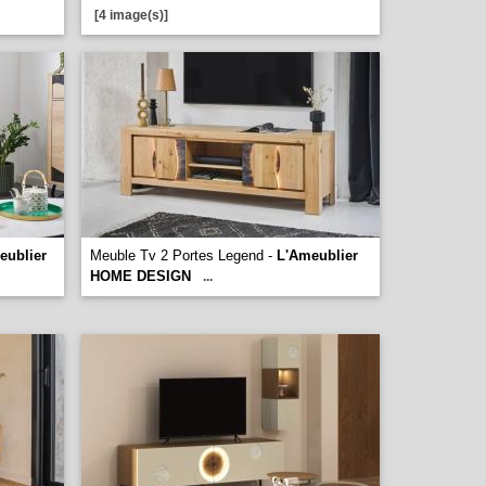
[4 image(s)]
eublier
Meuble Tv 2 Portes Legend -
L'Ameublier
HOME DESIGN
...