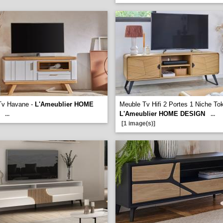
Tv Havane -
L'Ameublier HOME
Meuble Tv Hifi 2 Portes 1 Niche To
L'Ameublier HOME DESIGN
...
...
[1 image(s)]