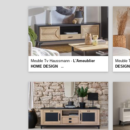
Meuble Tv Haussmann -
L'Ameublier
Meuble 
HOME DESIGN
DESIGN
...