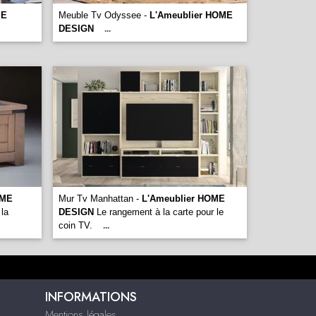
ME
Meuble Tv Odyssee -
L'Ameublier HOME
DESIGN
...
OME
Mur Tv Manhattan -
L'Ameublier HOME
 la
DESIGN
Le rangement à la carte pour le
coin TV.
...
INFORMATIONS
Mentions légales