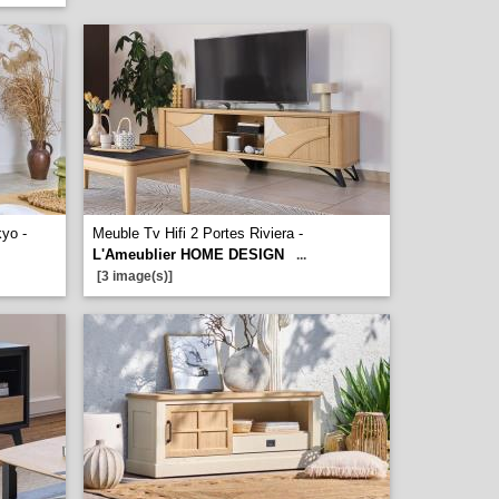
kyo -
Meuble Tv Hifi 2 Portes Riviera -
L'Ameublier HOME DESIGN
...
[3 image(s)]