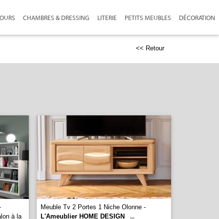
JOURS
CHAMBRES & DRESSING
LITERIE
PETITS MEUBLES
DÉCORATION
<< Retour
-
Meuble Tv 2 Portes 1 Niche Olonne -
lon à la
L'Ameublier HOME DESIGN
...