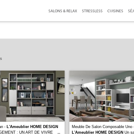
SALONS & RELAX
STRESSLESS
CUISINES
SÉ
es
an -
L'Ameublier HOME DESIGN
Meuble De Salon Composable Uno 
GEMENT : UN ART DE VIVRE
L'Ameublier HOME DESIGN
Un sa
...