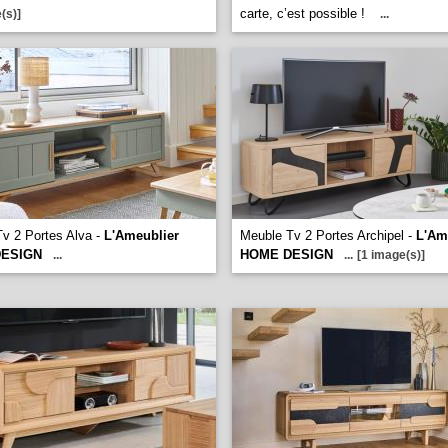
carte, c’est possible !
(s)]
...
v 2 Portes Alva -
L'Ameublier
Meuble Tv 2 Portes Archipel -
L'Am
ESIGN
HOME DESIGN
...
...
[1 image(s)]