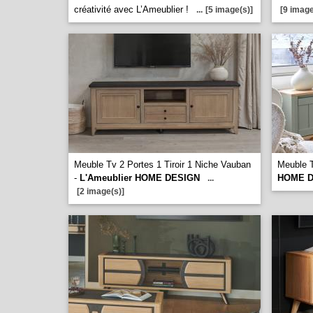
créativité avec L’Ameublier !
...
[5 image(s)]
[9 image
Meuble Tv 2 Portes 1 Tiroir 1 Niche Vauban
Meuble T
-
L'Ameublier HOME DESIGN
HOME D
...
[2 image(s)]