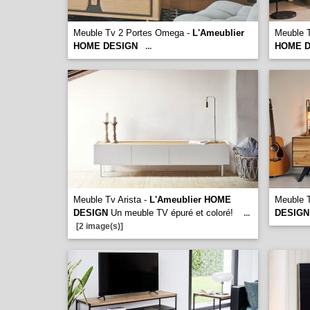
Meuble Tv 2 Portes Omega -
L'Ameublier
Meuble T
HOME DESIGN
HOME D
...
Meuble Tv Arista -
L'Ameublier HOME
Meuble 
DESIGN
Un meuble TV épuré et coloré!
DESIGN
...
[2 image(s)]