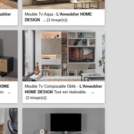
ublier
Meuble Tv Aqua -
L'Ameublier HOME
DESIGN
...
[3 image(s)]
 HOME
Meuble Tv Composable Oblik -
L'Ameublier
on.
HOME DESIGN
Tout est réalisable.
...
...
[3 image(s)]