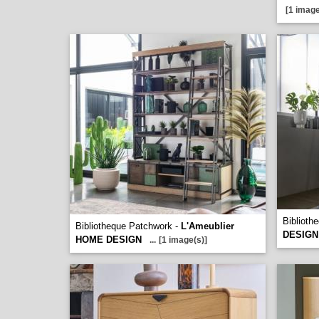
[1 image
Biblioth
Bibliotheque Patchwork -
L'Ameublier
DESIGN
HOME DESIGN
...
[1 image(s)]