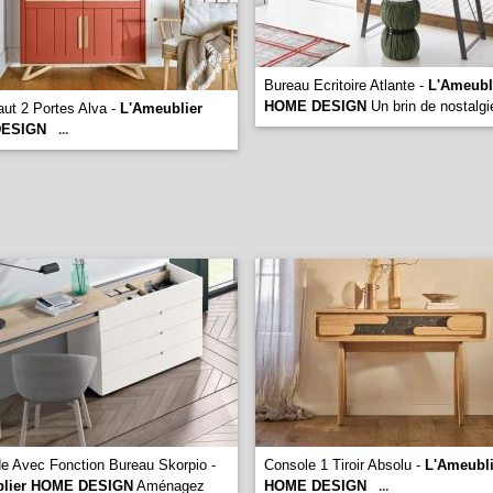
Bureau Ecritoire Atlante -
L'Ameubl
HOME DESIGN
Un brin de nostal
aut 2 Portes Alva -
L'Ameublier
ESIGN
...
 Avec Fonction Bureau Skorpio -
Console 1 Tiroir Absolu -
L'Ameubli
blier HOME DESIGN
Aménagez
HOME DESIGN
...