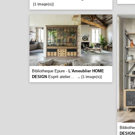
[1 image(s)]
Bibliotheque Epure -
L'Ameublier HOME
DESIGN
Esprit atelier…
...
[1 image(s)]
Biblioth
DESIGN