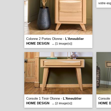
votre es
Colonne 2 Portes Olonne -
L'Ameublier
HOME DESIGN
...
[1 image(s)]
Console 1 Tiroir Olonne -
L'Ameublier
Console 
HOME DESIGN
HOME D
...
[2 image(s)]