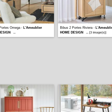
 Portes Omega -
L'Ameublier
Bibus 2 Portes Riviera -
L'Ameubli
ESIGN
HOME DESIGN
...
...
[3 image(s)]