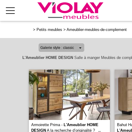
>
Petits meubles
>
Ameublier-meubles-de-complement
L'Ameublier HOME DESIGN
Salle à manger Meubles de comp
Armoirette Prima -
L'Ameublier HOME
Bahut Ha
DESIGN
A la recherche d’originalité ?
L'Ameu
...