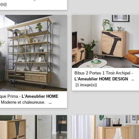
(s)]
Bibus 2 Portes 1 Tiroir Archipel -
L'Ameublier HOME DESIGN
...
[1 image(s)]
eque Prima -
L'Ameublier HOME
Moderne et chaleureuse.
...