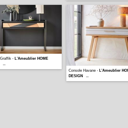
Graffik -
L'Ameublier HOME
...
Console Havane -
L'Ameublier H
DESIGN
...