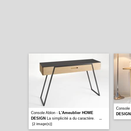
Console
Console Ablon -
L'Ameublier HOME
DESIGN
DESIGN
La simplicité a du caractère.
...
[2 image(s)]