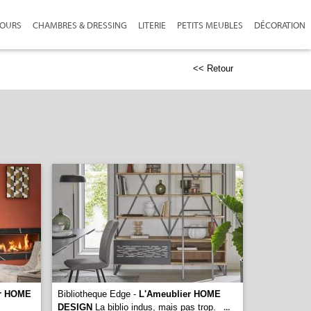
JOURS
CHAMBRES & DRESSING
LITERIE
PETITS MEUBLES
DÉCORATION
<< Retour
er HOME
Bibliotheque Edge -
L'Ameublier HOME
DESIGN
La biblio indus, mais pas trop.
...