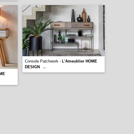
Console Patchwork -
L'Ameublier HOME
DESIGN
...
OME