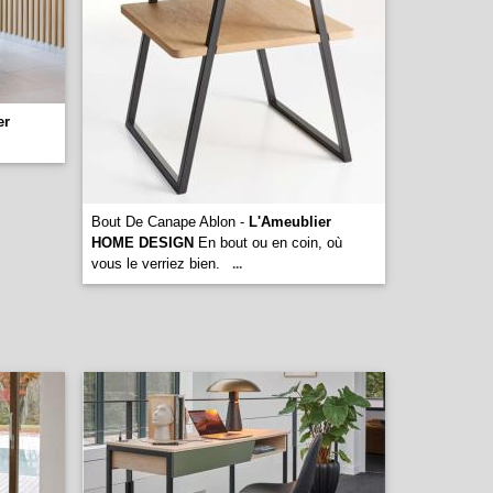
er
Bout De Canape Ablon -
L'Ameublier
HOME DESIGN
En bout ou en coin, où
vous le verriez bien.
...