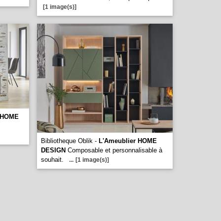
[1 image(s)]
r HOME
Bibliotheque Oblik -
L'Ameublier HOME
DESIGN
Composable et personnalisable à
souhait.
...
[1 image(s)]