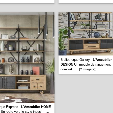
Bibliotheque Gallery -
L'Ameublie
DESIGN
Un meuble de rangement
complet.
...
[2 image(s)]
eque Express -
L'Ameublier HOME
En route vers le style indus’ !
...