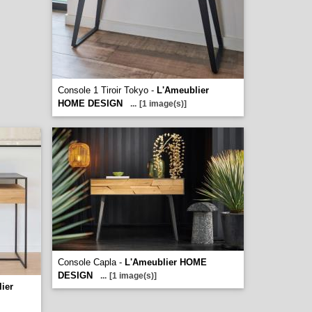
Console 1 Tiroir Tokyo -
L'Ameublier
HOME DESIGN
...
[1 image(s)]
Console Capla -
L'Ameublier HOME
DESIGN
...
[1 image(s)]
ier