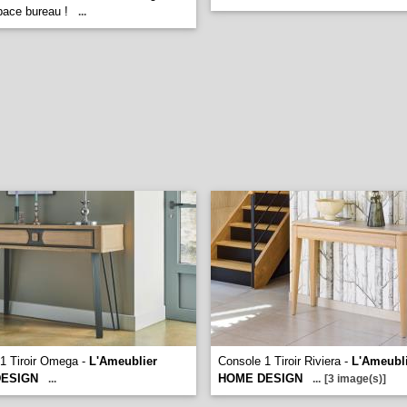
pace bureau !
...
1 Tiroir Omega -
L'Ameublier
Console 1 Tiroir Riviera -
L'Ameubl
ESIGN
HOME DESIGN
...
...
[3 image(s)]