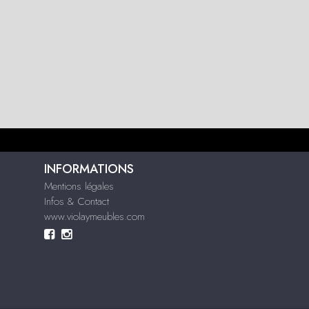
INFORMATIONS
Mentions légales
Infos & Contact
www.violaymeubles.com