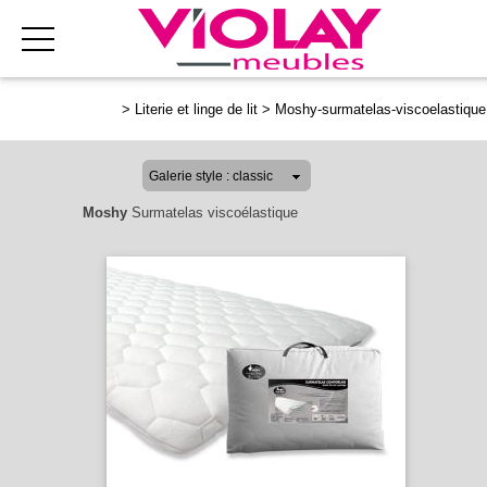
>
Literie et linge de lit
>
Moshy-surmatelas-viscoelastique
Moshy
Surmatelas viscoélastique