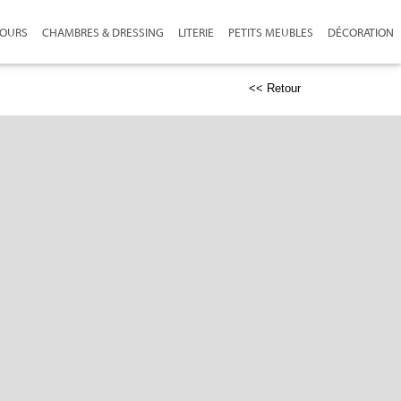
JOURS
CHAMBRES & DRESSING
LITERIE
PETITS MEUBLES
DÉCORATION
<< Retour