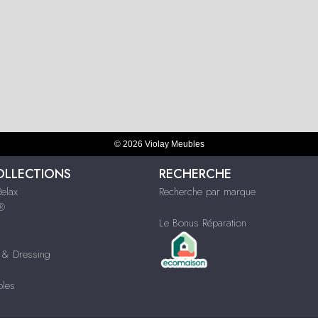
© 2026 Violay Meubles
OLLECTIONS
RECHERCHE
Relax
Recherche par marque
s®
Le Bonus Réparation
& Dressing
bles