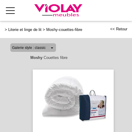
<< Retour
>
Literie et linge de lit
>
Moshy-couettes-fibre
Moshy
Couettes fibre