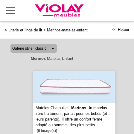
<< Retour
>
Literie et linge de lit
>
Merinos-matelas-enfant
Merinos
Matelas Enfant
Matelas Chatouille -
Merinos
Un matelas
zéro traitement, parfait pour les bébés (et
leurs parents). Il offre un confort ferme
adapté au sommeil des plus petits.
...
[6 image(s)]