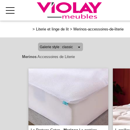
>
Literie et linge de lit
>
Merinos-accessoires-de-literie
Merinos
Accessoires de Literie