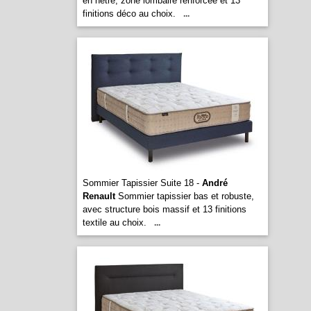
en hêtre, zone lombaire renforcée et 13
finitions déco au choix.
...
Sommier Tapissier Suite 18 -
André
Renault
Sommier tapissier bas et robuste,
avec structure bois massif et 13 finitions
textile au choix.
...