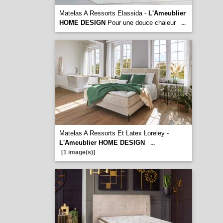
Matelas A Ressorts Elassida -
L'Ameublier
HOME DESIGN
Pour une douce chaleur
...
Matelas A Ressorts Et Latex Loreley -
L'Ameublier HOME DESIGN
...
[1 image(s)]