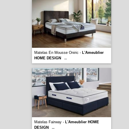
Matelas En Mousse Oniric -
L'Ameublier
HOME DESIGN
...
Matelas Fairway -
L'Ameublier HOME
DESIGN
...