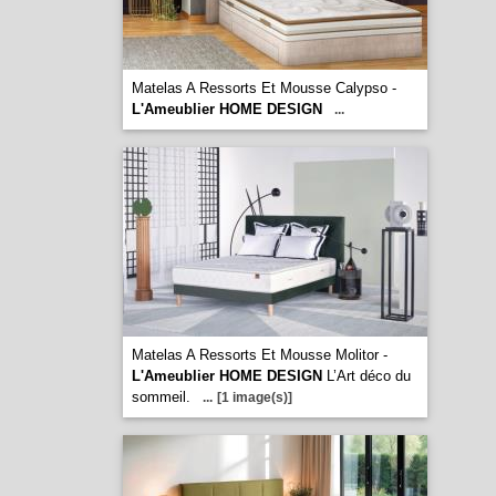
Matelas A Ressorts Et Mousse Calypso -
L'Ameublier HOME DESIGN
...
Matelas A Ressorts Et Mousse Molitor -
L'Ameublier HOME DESIGN
L’Art déco du
sommeil.
...
[1 image(s)]