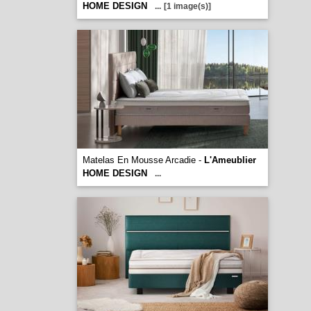
HOME DESIGN
...
[1 image(s)]
Matelas En Mousse Arcadie -
L'Ameublier
HOME DESIGN
...