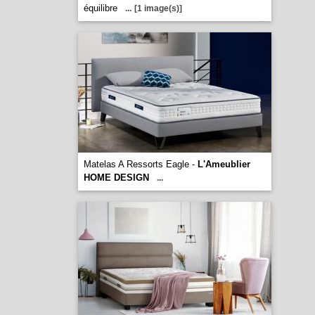
équilibre
...
[1 image(s)]
Matelas A Ressorts Eagle -
L'Ameublier
HOME DESIGN
...