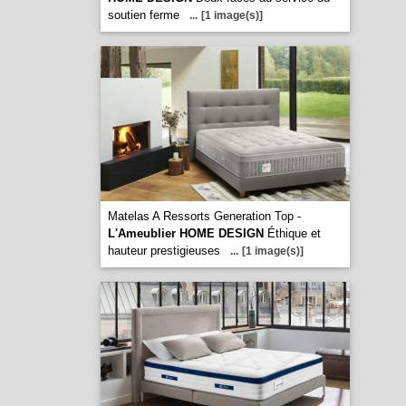
soutien ferme
...
[1 image(s)]
Matelas A Ressorts Generation Top -
L'Ameublier HOME DESIGN
Éthique et
hauteur prestigieuses
...
[1 image(s)]