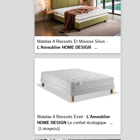
Matelas A Ressorts Et Mousse Sirius -
L'Ameublier HOME DESIGN
...
Matelas A Ressorts Eveil -
L'Ameublier
HOME DESIGN
Le confort écologique
...
[1 image(s)]