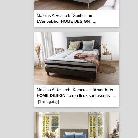
Matelas A Ressorts Gentleman -
L'Ameublier HOME DESIGN
...
Matelas A Ressorts Kamara -
L'Ameublier
HOME DESIGN
Le mœlleux sur ressorts
...
[1 image(s)]