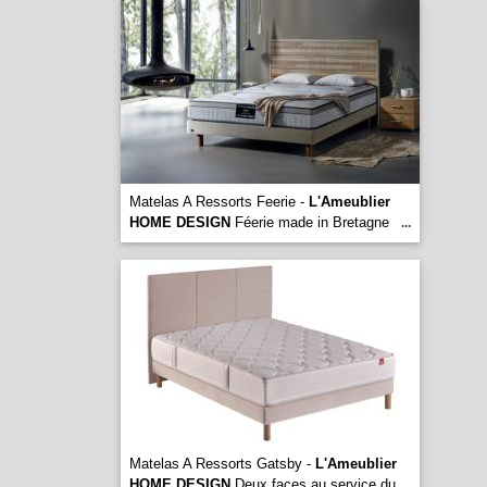
Matelas A Ressorts Feerie -
L'Ameublier
HOME DESIGN
Féerie made in Bretagne
...
Matelas A Ressorts Gatsby -
L'Ameublier
HOME DESIGN
Deux faces au service du