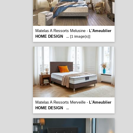
Matelas A Ressorts Melusine -
L'Ameublier
HOME DESIGN
...
[1 image(s)]
Matelas A Ressorts Merveille -
L'Ameublier
HOME DESIGN
...