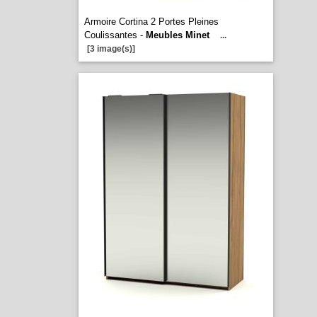
Armoire Cortina 2 Portes Pleines
Coulissantes -
Meubles Minet
...
[3 image(s)]