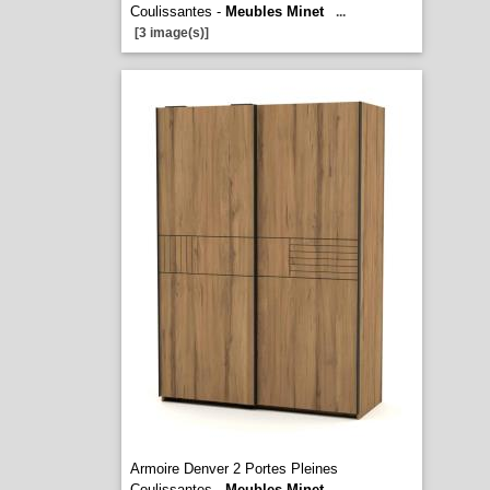
Coulissantes -
Meubles Minet
...
[3 image(s)]
Armoire Denver 2 Portes Pleines
Coulissantes -
Meubles Minet