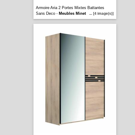
Armoire Aria 2 Portes Mixtes Battantes
Sans Deco -
Meubles Minet
...
[4 image(s)]