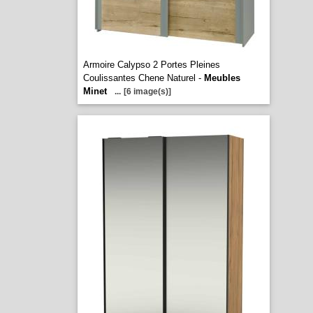
Armoire Calypso 2 Portes Pleines
Coulissantes Chene Naturel -
Meubles
Minet
...
[6 image(s)]