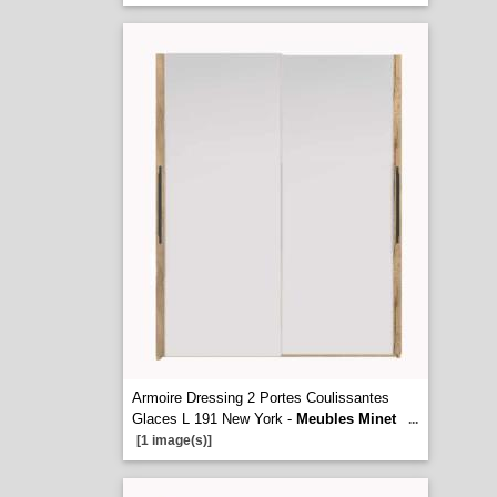
Armoire Dressing 2 Portes Coulissantes
Glaces L 191 New York -
Meubles Minet
...
[1 image(s)]