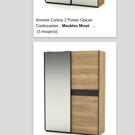
Armoire Cortina 2 Portes Glaces
Coulissantes -
Meubles Minet
...
[3 image(s)]