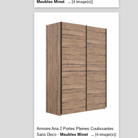
Meubles Minet
...
[4 image(s)]
Armoire Aria 2 Portes Pleines Coulissantes
Sans Deco -
Meubles Minet
...
[4 image(s)]