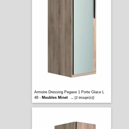
Armoire Dressing Pegase 1 Porte Glace L
48 -
Meubles Minet
...
[2 image(s)]