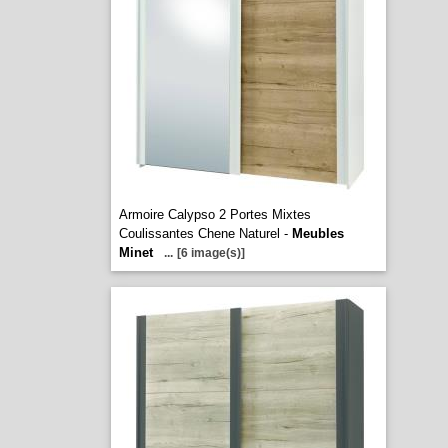
Armoire Calypso 2 Portes Mixtes
Coulissantes Chene Naturel -
Meubles
Minet
...
[6 image(s)]