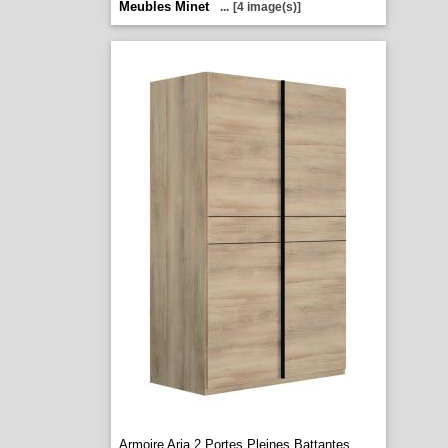
Meubles Minet
...
[4 image(s)]
Armoire Aria 2 Portes Pleines Battantes