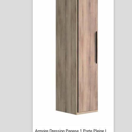
Armoire Dressing Pegase 1 Porte Pleine L