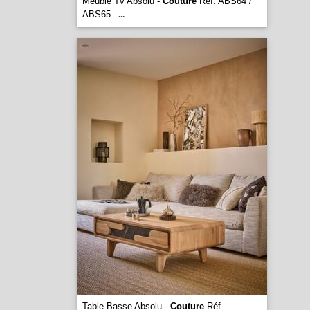
Meuble Tv Absolu -
Couture
Réf. ABS64 /
ABS65
...
Table Basse Absolu -
Couture
Réf.