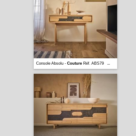
Console Absolu -
Couture
Réf. ABS79
...