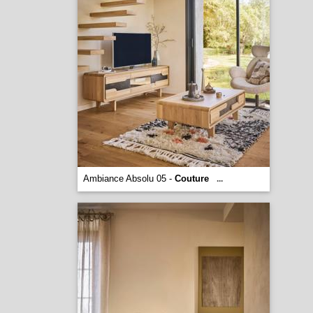
Ambiance Absolu 05 -
Couture
...