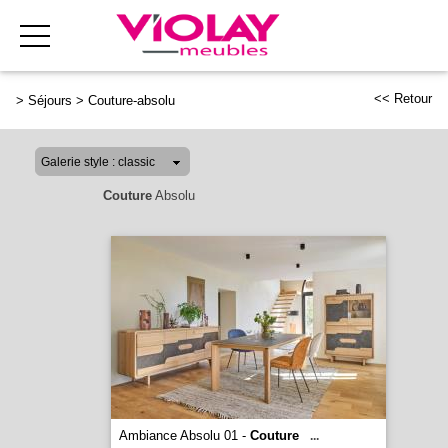
<< Retour
>
Séjours
>
Couture-absolu
Couture
Absolu
Ambiance Absolu 01 -
Couture
...