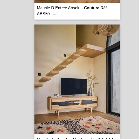
Meuble D Entree Absolu -
Couture
Réf.
ABS50
...