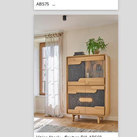
ABS75
...