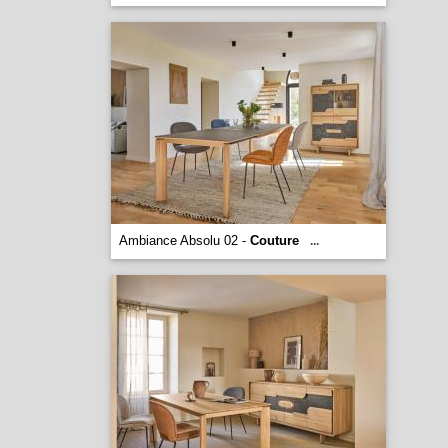
Ambiance Absolu 02 -
Couture
...