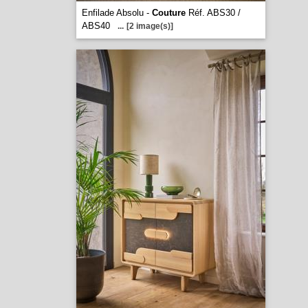
Enfilade Absolu -
Couture
Réf. ABS30 /
ABS40
...
[2 image(s)]