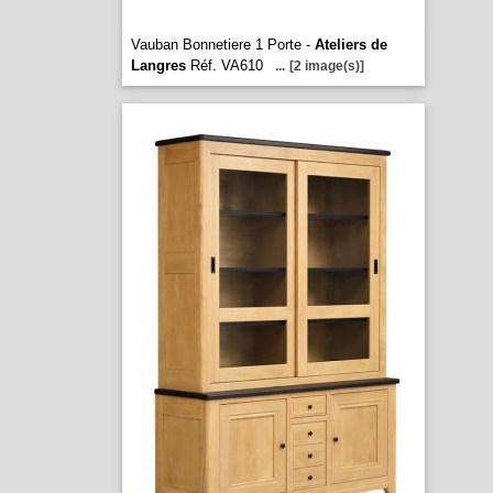
Vauban Bonnetiere 1 Porte -
Ateliers de
Langres
Réf. VA610
...
[2 image(s)]