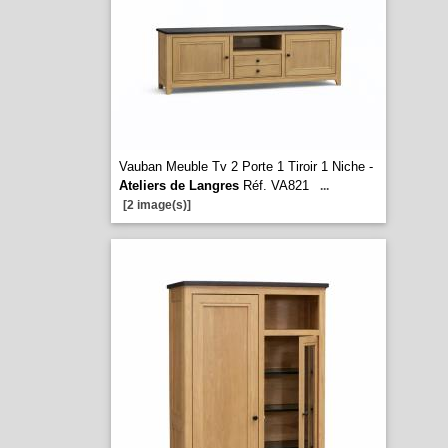
Vauban Meuble Tv 2 Porte 1 Tiroir 1 Niche -
Ateliers de Langres
Réf. VA821
...
[2 image(s)]