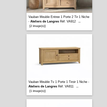
Vauban Meuble Entree 1 Porte 2 Tir 1 Niche
-
Ateliers de Langres
Réf. VA912
...
[2 image(s)]
Vauban Meuble Tv 1 Porte 1 Tiroir 1 Niche -
Ateliers de Langres
Réf. VA811
...
[1 image(s)]