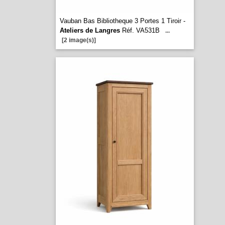
Vauban Bas Bibliotheque 3 Portes 1 Tiroir -
Ateliers de Langres
Réf. VA531B
...
[2 image(s)]