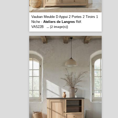
Vauban Meuble D Appui 2 Portes 2 Tiroirs 1
Niche -
Ateliers de Langres
Réf.
VA522B
...
[2 image(s)]