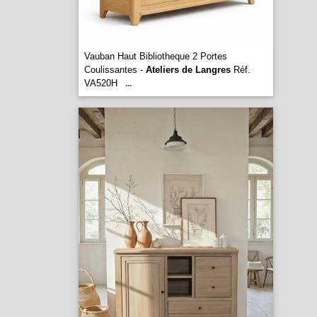
Vauban Haut Bibliotheque 2 Portes
Coulissantes -
Ateliers de Langres
Réf.
VA520H
...