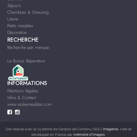
Séjours
Chambres & Dressing
Literie
Petits meubles
Décoration
RECHERCHE
Recherche par marque
Le Bonus Réparation
INFORMATIONS
Mentions légales
Infos & Contact
www.violaymeubles.com
Site réalisé avec le
Système de Gestion de Contenu (SGC)
imagenia
, créé et
développé en France par
mémoire d'images
.