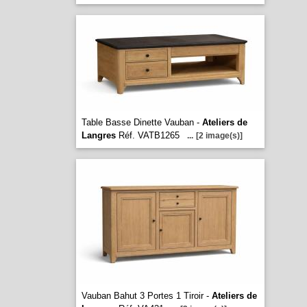
Table Basse Dinette Vauban -
Ateliers de
Langres
Réf. VATB1265
...
[2 image(s)]
Vauban Bahut 3 Portes 1 Tiroir -
Ateliers de