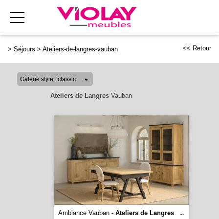
<< Retour
>
Séjours
>
Ateliers-de-langres-vauban
Ateliers de Langres
Vauban
Ambiance Vauban -
Ateliers de Langres
...