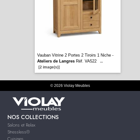
Vauban Vitrine 2 Portes 2 Tiroirs 1 Niche -
Ateliers de Langres
Réf. VA522
...
[2 image(s)]
© 2026 Violay Meubles
NOS COLLECTIONS
Salons et Relax
Stressless®
Cuisines