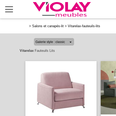
>
Salons et canapés-lit
>
Vitarelax-fauteuils-lits
Vitarelax
Fauteuils Lits