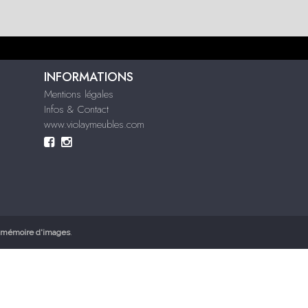
INFORMATIONS
Mentions légales
Infos & Contact
www.violaymeubles.com
mémoire d'images
.