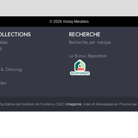
© 2026 Violay Meubles
OLLECTIONS
RECHERCHE
Relax
Recherche par marque
s®
Le Bonus Réparation
& Dressing
bles
Système de Gestion de Contenu (SGC)
imagenia
, créé et développé en France par