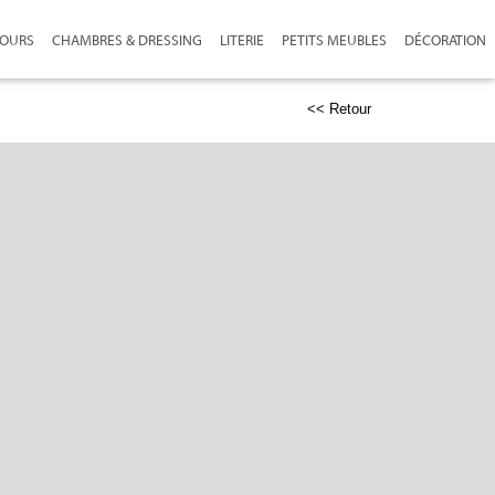
JOURS
CHAMBRES & DRESSING
LITERIE
PETITS MEUBLES
DÉCORATION
<< Retour