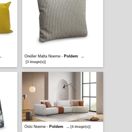
Oreiller Malta Noeme -
Poldem
..
...
[3 image(s)]
Oslo Noeme -
Poldem
...
[4 image(s)]