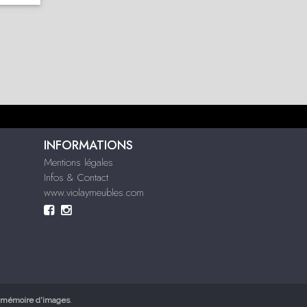
INFORMATIONS
Mentions légales
Infos & Contact
www.violaymeubles.com
mémoire d'images
.