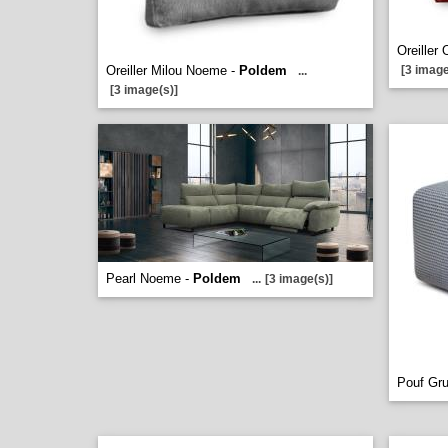
Oreille
Oreiller Milou Noeme -
Poldem
[3 image
...
[3 image(s)]
Pearl Noeme -
Poldem
...
[3 image(s)]
Pouf Gr