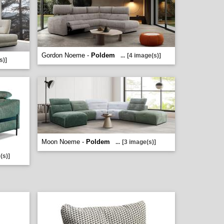
Gordon Noeme -
Poldem
...
[4 image(s)]
s)]
Moon Noeme -
Poldem
...
[3 image(s)]
(s)]