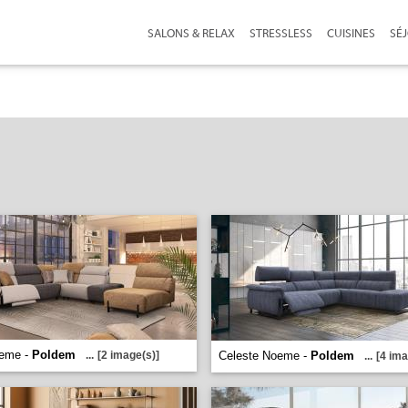
SALONS & RELAX
STRESSLESS
CUISINES
SÉ
oeme -
Poldem
...
[2 image(s)]
Celeste Noeme -
Poldem
...
[4 ima