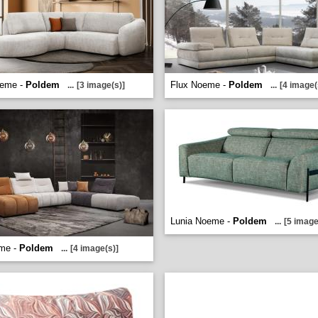
eme -
Poldem
Flux Noeme -
Poldem
...
[3 image(s)]
...
[4 image(
Lunia Noeme -
Poldem
...
[5 image
eme -
Poldem
...
[4 image(s)]