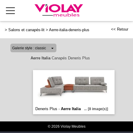
<< Retour
>
Salons et canapés-lit
>
Aerre-italia-deneris-plus
Aerre Italia
Canapés Deneris Plus
Deneris Plus -
Aerre Italia
...
[8 image(s)]
© 2026 Violay Meubles