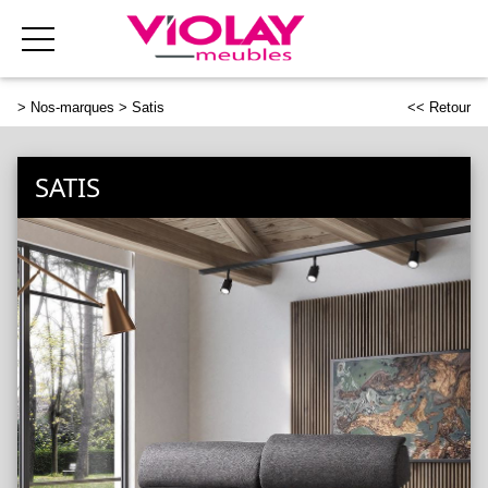
>
Nos-marques
> Satis
<< Retour
SATIS