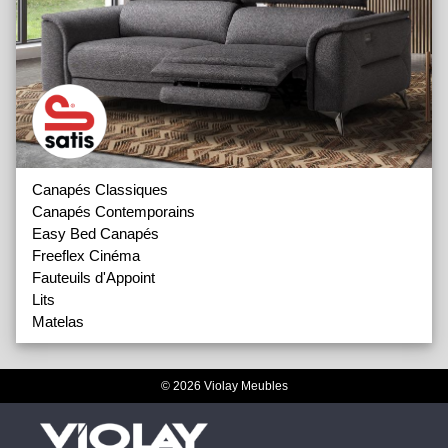
Canapés Classiques
Canapés Contemporains
Easy Bed Canapés
Freeflex Cinéma
Fauteuils d'Appoint
Lits
Matelas
© 2026 Violay Meubles