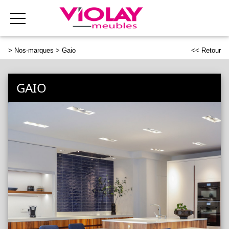
>
Nos-marques
> Gaio
<< Retour
GAIO