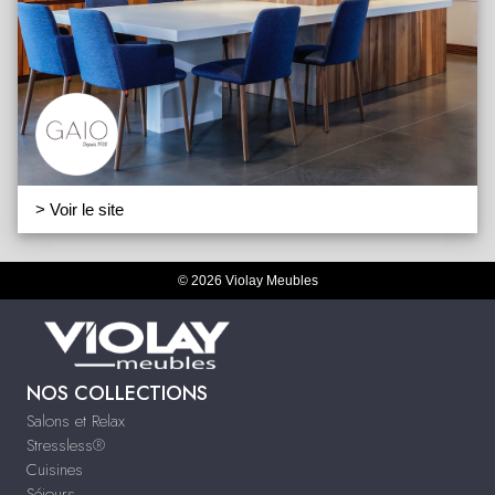
> Voir le site
© 2026 Violay Meubles
NOS COLLECTIONS
Salons et Relax
Stressless®
Cuisines
Séjours