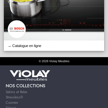
→ Catalogue en ligne
© 2026 Violay Meubles
NOS COLLECTIONS
Salons et Relax
Stressless®
Cuisines
Séjours