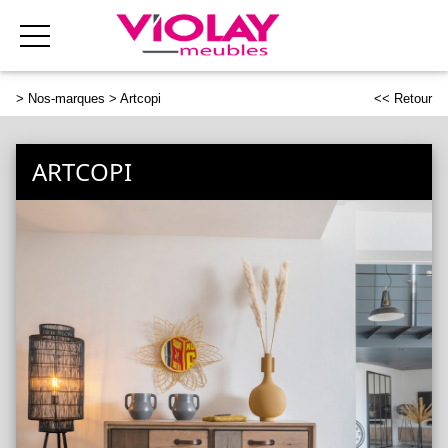
>
Nos-marques
> Artcopi
<< Retour
ARTCOPI