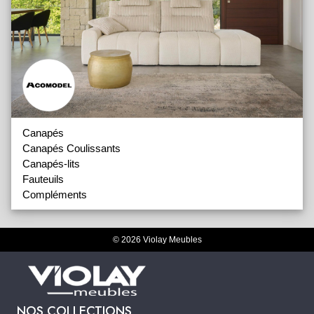
Canapés
Canapés Coulissants
Canapés-lits
Fauteuils
Compléments
© 2026 Violay Meubles
NOS COLLECTIONS