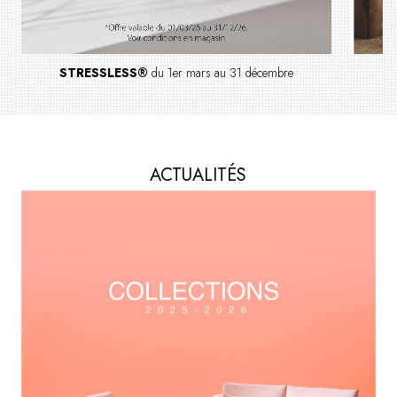
STRESSLESS®
du 1er mars au 31 décembre
S
ACTUALITÉS